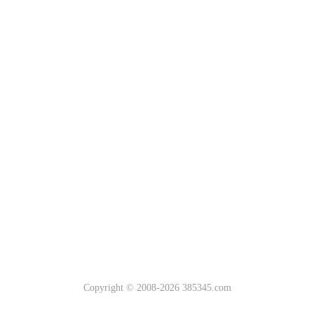
Copyright © 2008-2026 385345.com