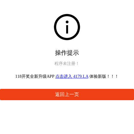
操作提示
程序未注册！
118开奖全新升级APP
点击进入 4179.LA
体验新版！！！
返回上一页