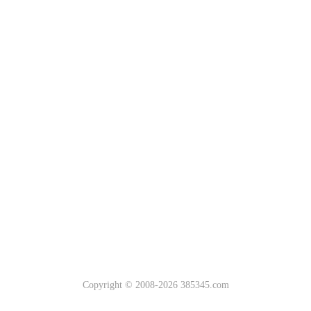
Copyright © 2008-2026 385345.com